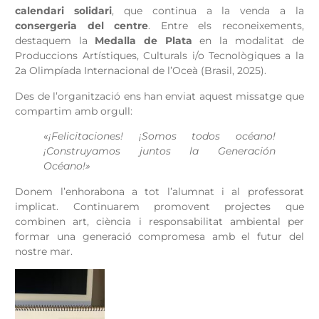
calendari solidari
, que continua a la venda a la
consergeria del centre
. Entre els reconeixements,
destaquem la
Medalla de Plata
en la modalitat de
Produccions Artístiques, Culturals i/o Tecnològiques a la
2a Olimpíada Internacional de l’Oceà (Brasil, 2025).
Des de l’organització ens han enviat aquest missatge que
compartim amb orgull:
«¡Felicitaciones! ¡Somos todos océano!
¡Construyamos juntos la Generación
Océano!»
Donem l’enhorabona a tot l’alumnat i al professorat
implicat. Continuarem promovent projectes que
combinen art, ciència i responsabilitat ambiental per
formar una generació compromesa amb el futur del
nostre mar.