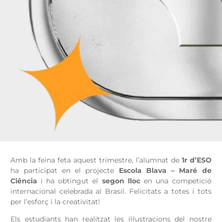
Amb la feina feta aquest trimestre, l’alumnat de
1r d’ESO
ha participat en el projecte
Escola Blava – Maré de
Ciência
i ha obtingut el
segon lloc
en una competició
internacional celebrada al Brasil. Felicitats a totes i tots
per l’esforç i la creativitat!
Els estudiants han realitzat les il·lustracions del nostre