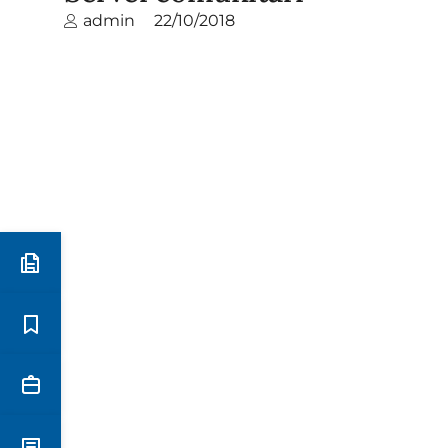
admin
22/10/2018
Preinscripció i matrícula
Estudis
Secretaria