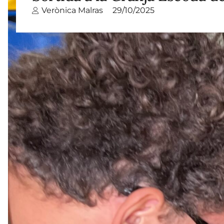
Verònica Malras
29/10/2025