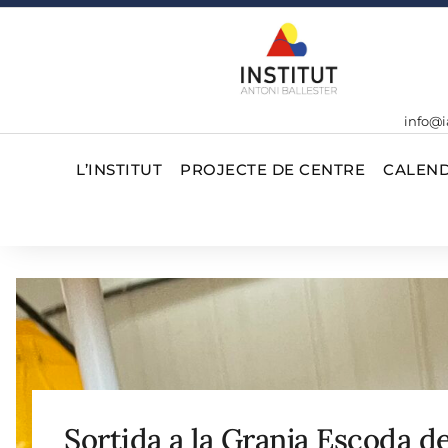
info@i
L’INSTITUT
PROJECTE DE CENTRE
CALEND
Sortida a la Granja Escoda d