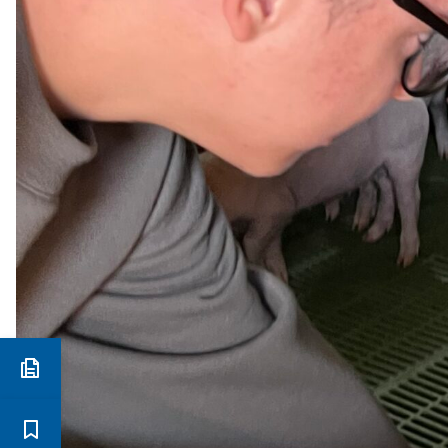
Preinscripció i matrícula
Estudis