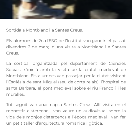
Sortida a Montblanc i a Santes Creus.
Els alumnes de 2n d’ESO de l’Institut van gaudir, el passat
divendres 2 de març, d’una visita a Montblanc i a Santes
Creus.
La sortida, organitzada pel departament de Ciències
Socials, s’inicià amb la visita de la ciutat medieval de
Montblanc. Els alumnes van passejar per la ciutat visitant
l’Església de sant Miquel (seu de corts reials), l’hospital de
santa Bàrbara, el pont medieval sobre el riu Francolí i les
muralles.
Tot seguit van anar cap a Santes Creus. Allí visitaren el
monestir cistercenc , van veure un audiovisual sobre la
vida dels monjos cistercencs a l’època medieval i van fer
un petit taller d’arquitectura romànica i gòtica.