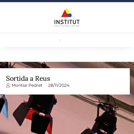
Sortida a Reus
Montse Pedret
28/11/2024