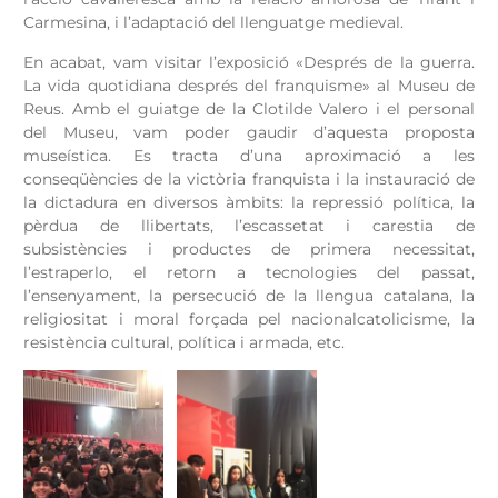
Carmesina, i l’adaptació del llenguatge medieval.
En acabat, vam visitar l’exposició «Després de la guerra.
La vida quotidiana després del franquisme» al Museu de
Reus. Amb el guiatge de la Clotilde Valero i el personal
del Museu, vam poder gaudir d’aquesta proposta
museística. Es tracta d’una aproximació a les
conseqüències de la victòria franquista i la instauració de
la dictadura en diversos àmbits: la repressió política, la
pèrdua de llibertats, l’escassetat i carestia de
subsistències i productes de primera necessitat,
l’estraperlo, el retorn a tecnologies del passat,
l’ensenyament, la persecució de la llengua catalana, la
religiositat i moral forçada pel nacionalcatolicisme, la
resistència cultural, política i armada, etc.