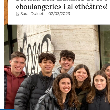
«boulangerie» i al «théâtre»!
Sarai Dulcet
02/03/2023