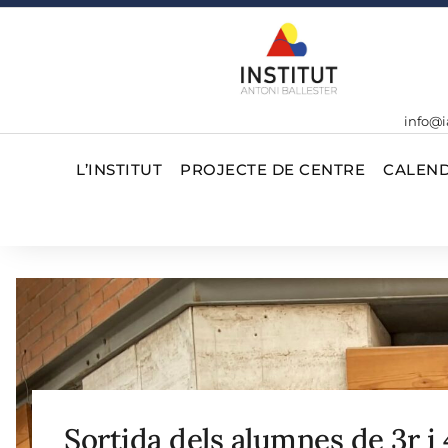
info@i
L’INSTITUT
PROJECTE DE CENTRE
CALEND
Sortida dels alumnes de 3r i 