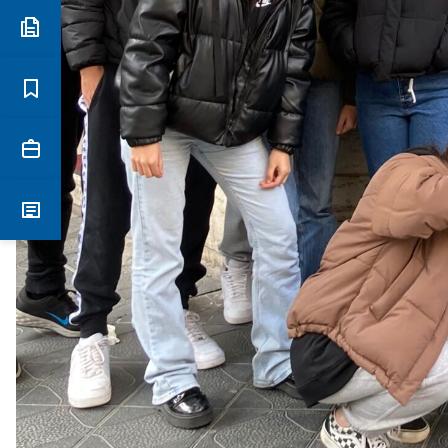
Preinscripció i matrícula
Estudis
Secretaria
Notícies