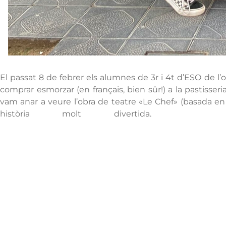
El passat 8 de febrer els alumnes de 3r i 4t d’ESO de l’
comprar esmorzar (en français, bien sûr!) a la pastisseri
vam anar a veure l’obra de teatre «Le Chef» (basada en
història molt divertida.