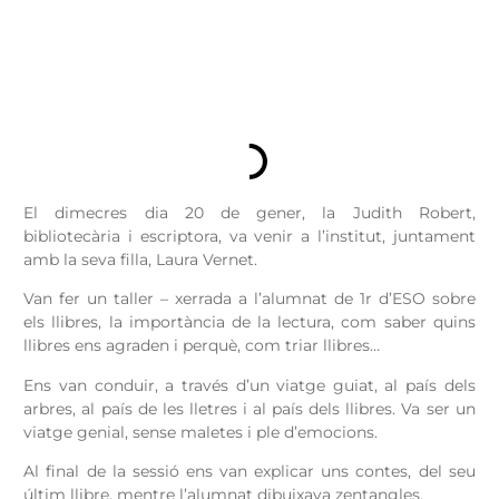
El dimecres dia 20 de gener, la Judith Robert,
bibliotecària i escriptora, va venir a l’institut, juntament
amb la seva filla, Laura Vernet.
Van fer un taller – xerrada a l’alumnat de 1r d’ESO sobre
els llibres, la importància de la lectura, com saber quins
llibres ens agraden i perquè, com triar llibres…
Ens van conduir, a través d’un viatge guiat, al país dels
arbres, al país de les lletres i al país dels llibres. Va ser un
viatge genial, sense maletes i ple d’emocions.
Al final de la sessió ens van explicar uns contes, del seu
últim llibre, mentre l’alumnat dibuixava zentangles.