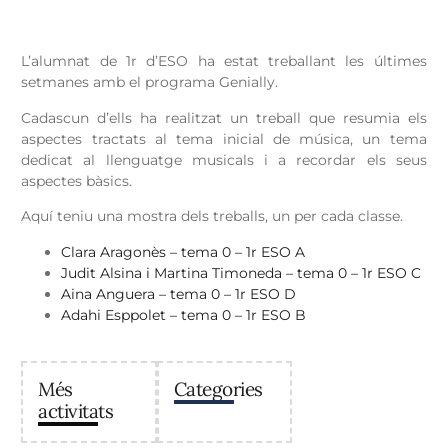
L’alumnat de 1r d’ESO ha estat treballant les últimes
setmanes amb el programa Genially.
Cadascun d’ells ha realitzat un treball que resumia els
aspectes tractats al tema inicial de música, un tema
dedicat al llenguatge musicals i a recordar els seus
aspectes bàsics.
Aquí teniu una mostra dels treballs, un per cada classe.
Clara Aragonès – tema 0 – 1r ESO A
Judit Alsina i Martina Timoneda – tema 0 – 1r ESO C
Aina Anguera – tema 0 – 1r ESO D
Adahi Esppolet – tema 0 – 1r ESO B
Més
Categories
activitats