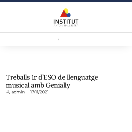
Treballs 1r d’ESO de llenguatge
musical amb Genially
admin
17/11/2021