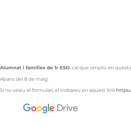
Alumnat i famílies de 1r ESO
, cal que ompliu en questi
Abans del 8 de maig.
Si no veieu el formulari, el trobareu en aquest link:
https