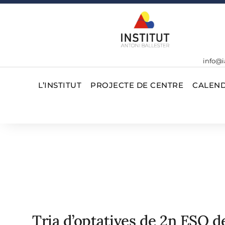
info@i
L’INSTITUT
PROJECTE DE CENTRE
CALEND
Tria d’optatives de 2n ESO d