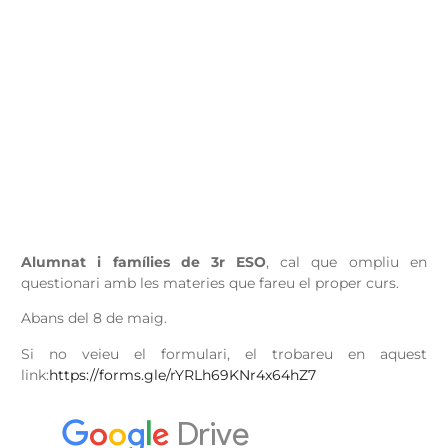
Alumnat i famílies de 3r ESO
, cal que ompliu en
questionari amb les materies que fareu el proper curs.
Abans del 8 de maig.
Si no veieu el formulari, el trobareu en aquest
link:
https://forms.gle/rYRLh69KNr4x64hZ7