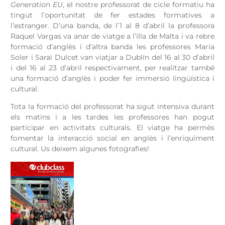
Generation EU
, el nostre professorat de cicle formatiu ha
tingut l’oportunitat de fer estades formatives a
l’estranger. D’una banda, de l’1 al 8 d’abril la professora
Raquel Vargas va anar de viatge a l’illa de Malta i va rebre
formació d’anglès i d’altra banda les professores Maria
Soler i Sarai Dulcet van viatjar a Dublín del 16 al 30 d’abril
i del 16 al 23 d’abril respectivament, per realitzar també
una formació d’anglès i poder fer immersió lingüística i
cultural.
Tota la formació del professorat ha sigut intensiva durant
els matins i a les tardes les professores han pogut
participar en activitats culturals. El viatge ha permès
fomentar la interacció social en anglès i l’enriquiment
cultural. Us deixem algunes fotografies!