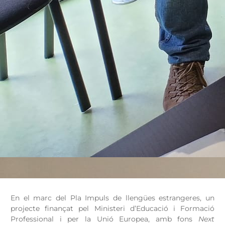
En el marc del Pla Impuls de llengües estrangeres, un
projecte finançat pel Ministeri d’Educació i Formació
Professional i per la Unió Europea, amb fons
Next