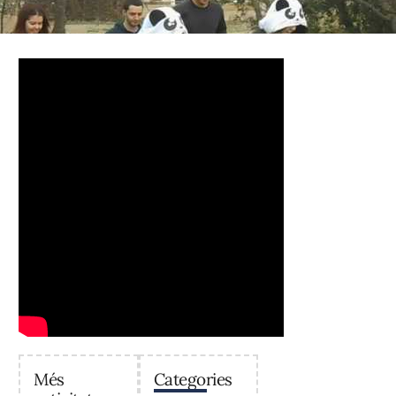
Més
Categories