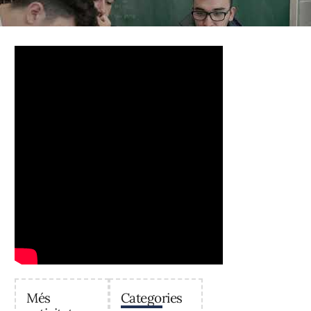
Més
Categories