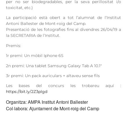
per no ser biodegradables, per la seva perillositat i/o
toxicitat, etc.)
La participació està obert a tot l’alumnat de l’Institut
Antoni Ballester de Mont-roig del Camp.
Presentació de les fotografies fins al divendres 26/04/19 a
la SECRETARIA de l’Institut.
Premis:
1r premi: Un mòbil Iphone 6S
2n premi: Una tablet Samsung Galaxy Tab A 10.1″
3r premi: Un pack auriculars + altaveu sense fils
Les bases del concurs les trobareu aquí :
https://bit.ly/2Z3plgd
Organitza: AMPA Institut Antoni Ballester
Col·labora: Ajuntament de Mont-roig del Camp