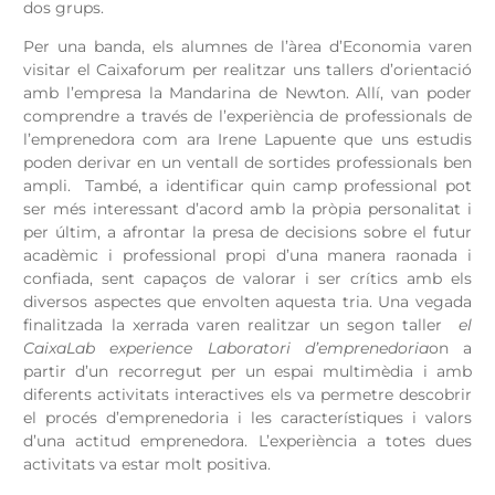
dos grups.
Per una banda, els alumnes de l’àrea d’Economia varen
visitar el Caixaforum per realitzar uns tallers d’orientació
amb l’empresa la Mandarina de Newton. Allí, van poder
comprendre a través de l’experiència de professionals de
l’emprenedora com ara Irene Lapuente que uns estudis
poden derivar en un ventall de sortides professionals ben
ampli. També, a identificar quin camp professional pot
ser més interessant d’acord amb la pròpia personalitat i
per últim, a afrontar la presa de decisions sobre el futur
acadèmic i professional propi d’una manera raonada i
confiada, sent capaços de valorar i ser crítics amb els
diversos aspectes que envolten aquesta tria. Una vegada
finalitzada la xerrada varen realitzar un segon taller
el
CaixaLab experience Laboratori d’emprenedoria
on a
partir d’un recorregut per un espai multimèdia i amb
diferents activitats interactives els va permetre descobrir
el procés d’emprenedoria i les característiques i valors
d’una actitud emprenedora. L’experiència a totes dues
activitats va estar molt positiva.