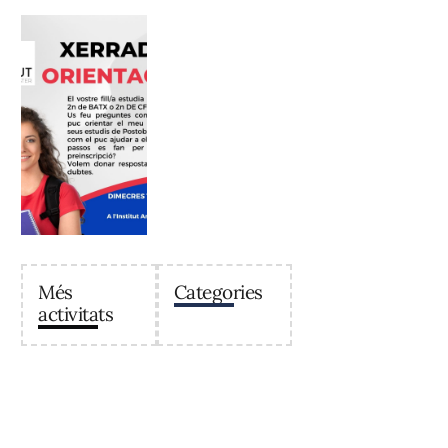
Més
Categories
activitats
Institut Antoni Ballester