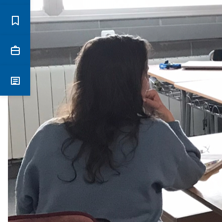
Estudis
Secretaria
Notícies