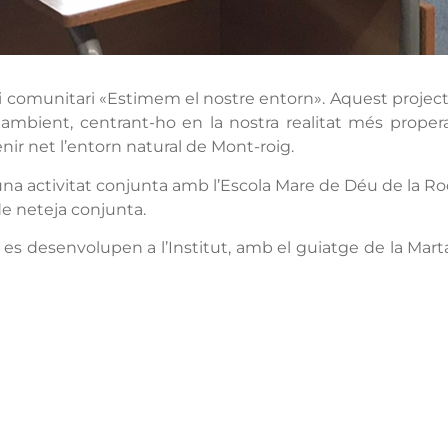
vei comunitari «Estimem el nostre entorn». Aquest projec
ambient, centrant-ho en la nostra realitat més propera
ir net l’entorn natural de Mont-roig.
a activitat conjunta amb l’Escola Mare de Déu de la Roca
de neteja conjunta.
es desenvolupen a l’Institut, amb el guiatge de la Mart