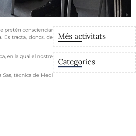
te pretén conscienciar
Més activitats
. Es tracta, doncs, de
, en la qual el nostre
Categories
a Sas, tècnica de Medi