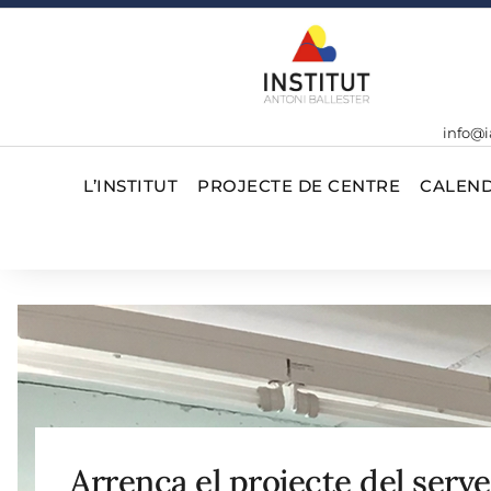
info@i
L’INSTITUT
PROJECTE DE CENTRE
CALEND
Arrenca el projecte del serv