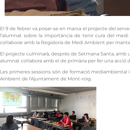
El 9 de febrer va posar-se en marxa el projecte del ser
l’alumnat sobre la importància de tenir cura del medi 
col·laborar amb la Regidoria de Medi Ambient per manten
El projecte culminarà, després de Setmana Santa, amb un
alumnat col·labora amb el de primària per fer una acció 
Les primeres sessions són de formació mediambiental i 
Ambient de l’Ajuntament de Mont-roig.