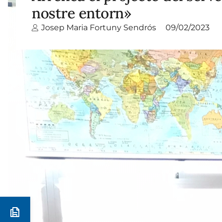
nostre entorn»
Josep Maria Fortuny Sendrós
09/02/2023
Preinscripció i matrícula