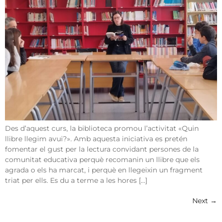
Des d’aquest curs, la biblioteca promou l’activitat «Quin
llibre llegim avui?». Amb aquesta iniciativa es pretén
fomentar el gust per la lectura convidant persones de la
comunitat educativa perquè recomanin un llibre que els
agrada o els ha marcat, i perquè en llegeixin un fragment
triat per ells. Es du a terme a les hores […]
Next
→