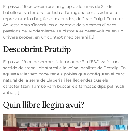
El passat 16 de desembre un grup d’alumnes de 2n de
batxillerat va fer una sortida a Tarragona per assistir a la
representació d’Aigües encantades, de Joan Puig i Ferreter.
Aquesta obra s’inscriu en el context dels drames d’idees i
passions del Modernisme. La història es desenvolupa en un
univers proper, en un context mediterrani […]
Descobrint Pratdip
El passat 19 de desembre l’alumnat de 3r d’ESO va fer una
sortida de treball de síntesi a la veïna localitat de Pratdip. En
aquesta vila vam conèixer els pobles que configuren el parc
natural de la serra de Llaberia i les llegendes que els
caracteritzen. També vam buscar els famosos dips pel nucli
antic […]
Quin llibre llegim avui?