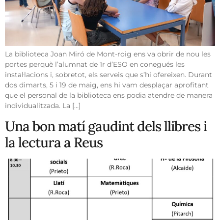
La biblioteca Joan Miró de Mont-roig ens va obrir de nou les
portes perquè l’alumnat de 1r d’ESO en conegués les
instal·lacions i, sobretot, els serveis que s’hi ofereixen. Durant
dos dimarts, 5 i 19 de maig, ens hi vam desplaçar aprofitant
que el personal de la biblioteca ens podia atendre de manera
individualitzada. La […]
Una bon matí gaudint dels llibres i
la lectura a Reus