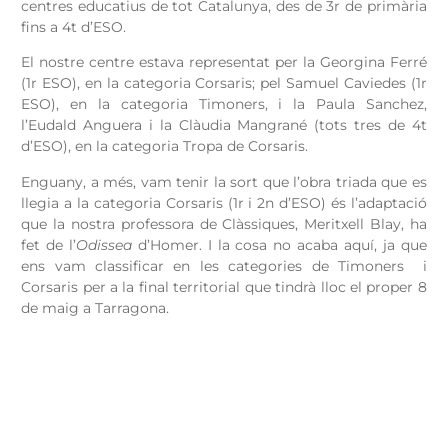
centres educatius de tot Catalunya, des de 3r de primària
fins a 4t d’ESO.
El nostre centre estava representat per la Georgina Ferré
(1r ESO), en la categoria Corsaris; pel Samuel Caviedes (1r
ESO), en la categoria Timoners, i la Paula Sanchez,
l’Eudald Anguera i la Clàudia Mangrané (tots tres de 4t
d’ESO), en la categoria Tropa de Corsaris.
Enguany, a més, vam tenir la sort que l’obra triada que es
llegia a la categoria Corsaris (1r i 2n d’ESO) és l’adaptació
que la nostra professora de Clàssiques, Meritxell Blay, ha
fet de l’
Odissea
d’Homer. I la cosa no acaba aquí, ja que
ens vam classificar en les categories de Timoners i
Corsaris per a la final territorial que tindrà lloc el proper 8
de maig a Tarragona.