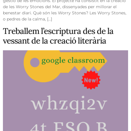
gestió de les emocions. El projecte ha consistit en la creació
de les Worry Stones del Mar, dissenyades per millorar el
benestar diari. Què són les Worry Stones? Les Worry Stones,
o pedres de la calma, […]
Treballem l’escriptura des de la
vessant de la creació literària