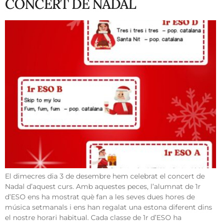
CONCERT DE NADAL
El dimecres dia 3 de desembre hem celebrat el concert de
Nadal d’aquest curs. Amb aquestes peces, l’alumnat de 1r
d’ESO ens ha mostrat què fan a les seves dues hores de
música setmanals i ens han regalat una estona diferent dins
el nostre horari habitual. Cada classe de 1r d’ESO ha