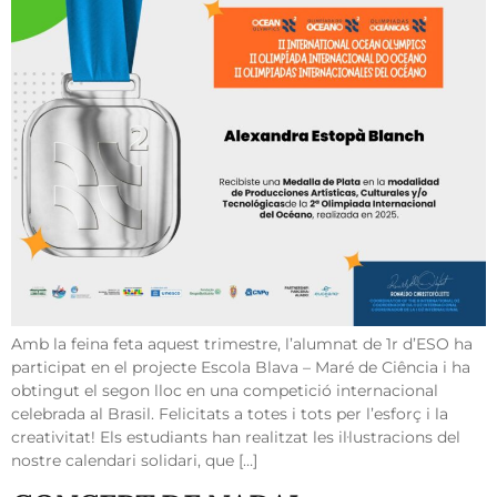
Amb la feina feta aquest trimestre, l’alumnat de 1r d’ESO ha
participat en el projecte Escola Blava – Maré de Ciência i ha
obtingut el segon lloc en una competició internacional
celebrada al Brasil. Felicitats a totes i tots per l’esforç i la
creativitat! Els estudiants han realitzat les il·lustracions del
nostre calendari solidari, que […]