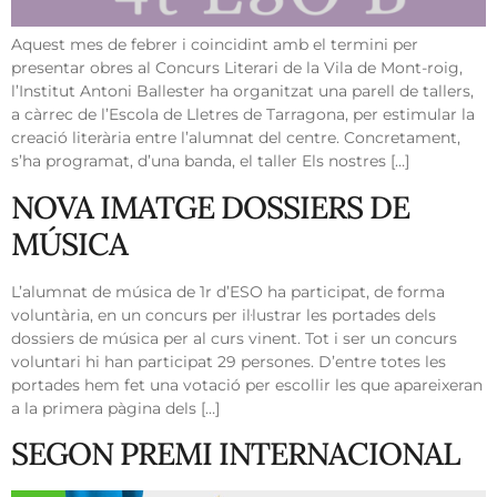
Aquest mes de febrer i coincidint amb el termini per
presentar obres al Concurs Literari de la Vila de Mont-roig,
l’Institut Antoni Ballester ha organitzat una parell de tallers,
a càrrec de l’Escola de Lletres de Tarragona, per estimular la
creació literària entre l’alumnat del centre. Concretament,
s’ha programat, d’una banda, el taller Els nostres […]
NOVA IMATGE DOSSIERS DE
MÚSICA
L’alumnat de música de 1r d’ESO ha participat, de forma
voluntària, en un concurs per il·lustrar les portades dels
dossiers de música per al curs vinent. Tot i ser un concurs
voluntari hi han participat 29 persones. D’entre totes les
portades hem fet una votació per escollir les que apareixeran
a la primera pàgina dels […]
SEGON PREMI INTERNACIONAL